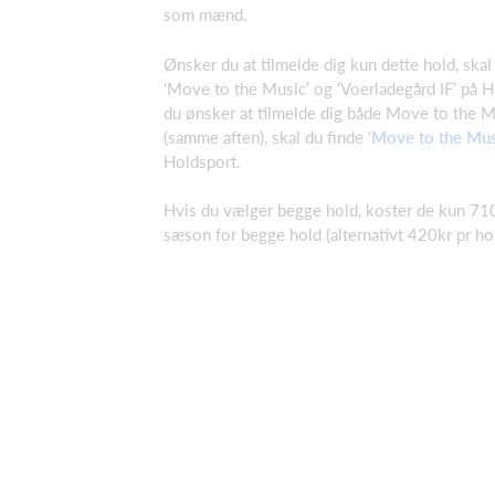
som mænd.
Ønsker du at tilmelde dig kun dette hold, skal
‘Move to the Music’ og ‘Voerladegård IF’ på H
du ønsker at tilmelde dig både Move to the M
(samme aften), skal du finde ‘
Move to the Mus
Holdsport.
Hvis du vælger begge hold, koster de kun 710
sæson for begge hold (alternativt 420kr pr hol