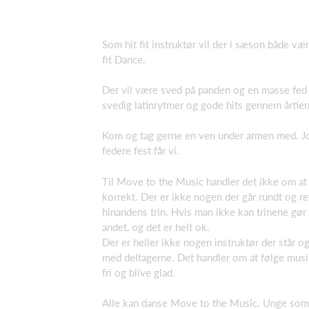
Som hit fit instruktør vil der i sæson både væ
fit Dance.
Der vil være sved på panden og en masse fed
svedig latinrytmer og gode hits gennem årtier
Kom og tag gerne en ven under armen med. Jo 
federe fest får vi.
Til Move to the Music handler det ikke om at
korrekt. Der er ikke nogen der går rundt og re
hinandens trin. Hvis man ikke kan trinene gø
andet, og det er helt ok.
Der er heller ikke nogen instruktør der står
med deltagerne. Det handler om at følge musi
fri og blive glad.
Alle kan danse Move to the Music. Unge som 