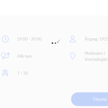
19:00 - 20:00
Årgang: 192
Multisalen i
Alle køn
Voerladegår
7 / 30
Tilmeld