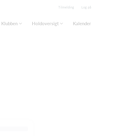
Tilmelding
Log på
Klubben
Holdoversigt
Kalender