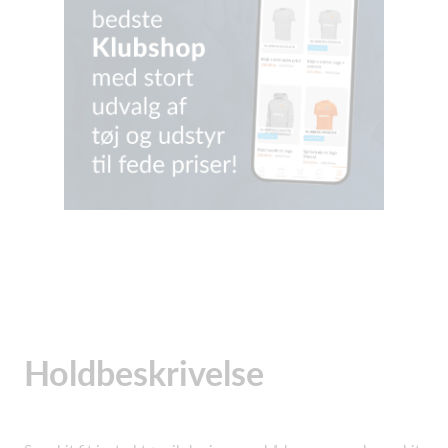
Holdbeskrivelse