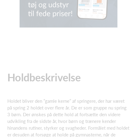
Holdbeskrivelse
Holdet bliver den ”gamle kerne” af springere, der har været
på spring 2 holdet over flere år. De er som gruppe nu spring
3 børn. Der ønskes på dette hold at fortsætte den videre
udvikling fra de sidste år, hvor børn og trænere kender
hinandens rutiner, styrker og svagheder. Formålet med holdet
er desuden at forsøge at holde på gymnasterne, når de