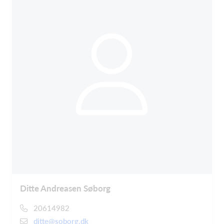
Ditte Andreasen Søborg
20614982
ditte@soborg.dk