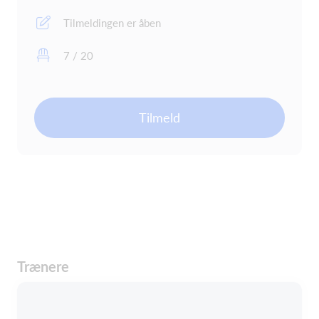
Tilmeldingen er åben
7 / 20
Tilmeld
Trænere