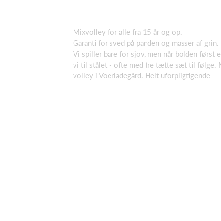
Mixvolley for alle fra 15 år og op.
Garanti for sved på panden og masser af grin.
Vi spiller bare for sjov, men når bolden først e
vi til stålet - ofte med tre tætte sæt til følg
volley i Voerladegård. Helt uforpligtigende