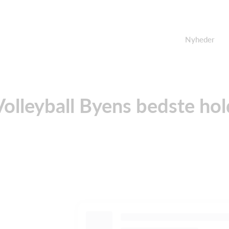
Nyheder
Volleyball Byens bedste hol