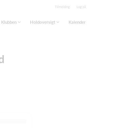
Tilmelding
Log på
Klubben
Holdoversigt
Kalender
d