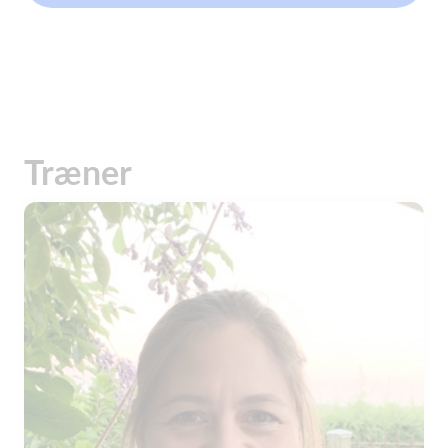
Træner