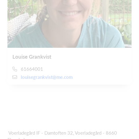
Louise Grankvist
61664001
louisegrankvist@me.com
Voerladegård IF - Damtoften 32, Voerladegård - 8660